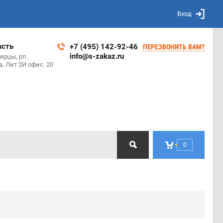
Вход
асть
+7 (495) 142-92-46
ПЕРЕЗВОНИТЬ ВАМ?
info@s-zakaz.ru
ерцы, рп.
, Лит 2И офис. 20
0
1