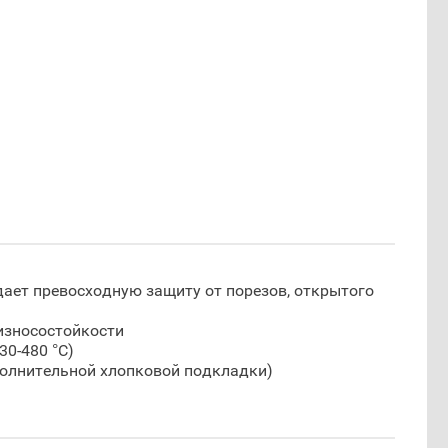
дает превосходную защиту от порезов, открытого
износостойкости
30-480 °С)
полнительной хлопковой подкладки)