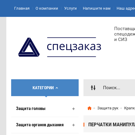
Главная
О компании
Услуги
Напишите нам
Наш адре
Поставщ
спецоде
и СИЗ
КАТЕГОРИИ
Защита головы
Защита рук
Краги
ПЕРЧАТКИ МАНИПУЛА
Защита органов дыхания