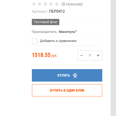
(0 голосов)
Артикул:
ПЕР0412
Тестовый флаг
Производитель:
Манипула™
Добавить к сравнению
1518.55
руб.
КУПИТЬ
КУПИТЬ В ОДИН КЛИК