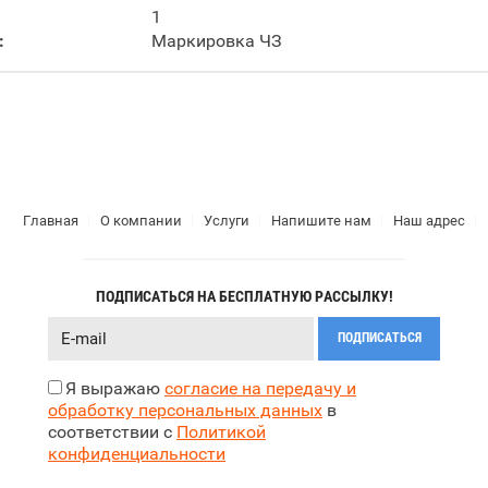
1
:
Маркировка ЧЗ
Главная
О компании
Услуги
Напишите нам
Наш адрес
ПОДПИСАТЬСЯ НА БЕСПЛАТНУЮ РАССЫЛКУ!
ПОДПИСАТЬСЯ
Я выражаю
согласие на передачу и
обработку персональных данных
в
соответствии с
Политикой
конфиденциальности