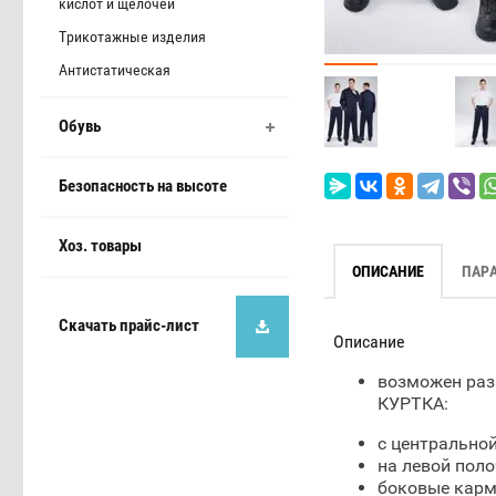
кислот и щелочей
Трикотажные изделия
Антистатическая
Обувь
Безопасность на высоте
Хоз. товары
ОПИСАНИЕ
ПАР
Скачать прайс-лист
Описание
возможен раз
КУРТКА:
с центральной
на левой пол
боковые карм