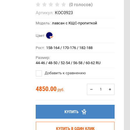
(0 голосов)
Артикул:
КОС0923
Модель:
лавсан с КЩС-пропиткой
Цвет
Рост:
158-164 / 170-176 / 182-188
Размер:
44-46 / 48-50 / 52-54 / 56-58 / 60-62 RU
Добавить к сравнению
4850.00
руб.
КУПИТЬ
КУПИТЬ В ОДИН КЛИК