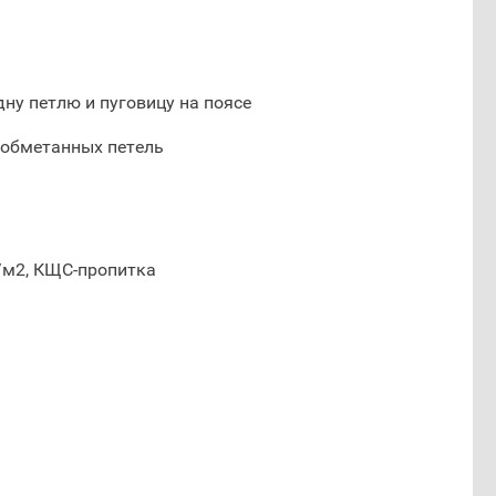
дну петлю и пуговицу на поясе
 обметанных петель
/м2, КЩС-пропитка