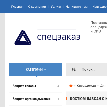
Главная
О компании
Услуги
Напишите нам
Наш адре
Поставщ
спецоде
и СИЗ
КАТЕГОРИИ
Защита головы
Спецодежда
Для 
КОСТЮМ ЛАВСАН С К
Защита органов дыхания