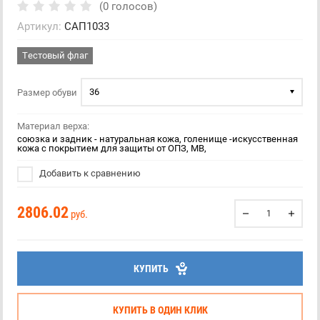
(0 голосов)
Артикул:
САП1033
Тестовый флаг
36
Размер обуви
Материал верха:
союзка и задник - натуральная кожа, голенище -искусственная
кожа с покрытием для защиты от ОПЗ, МВ,
Добавить к сравнению
2806.02
руб.
КУПИТЬ
КУПИТЬ В ОДИН КЛИК