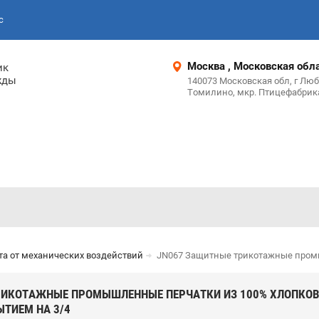
с
Москва , Московская обл
ик
жды
140073 Московская обл, г Люб
Томилино, мкр. Птицефабрика
а от механических воздействий
JN067 Защитные трикотажные промы
РИКОТАЖНЫЕ ПРОМЫШЛЕННЫЕ ПЕРЧАТКИ ИЗ 100% ХЛОПКОВ
ТИЕМ НА 3/4