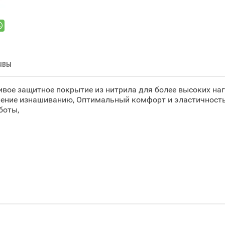
ЫВЫ
вое защитное покрытие из нитрила для более высоких наг
ение изнашиванию, Оптимальный комфорт и эластичность,
аботы,