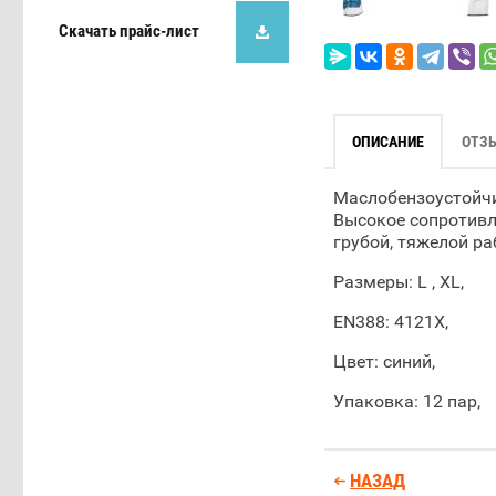
Скачать прайс-лист
ОПИСАНИЕ
ОТЗ
Маслобензоустойчи
Высокое сопротивл
грубой, тяжелой р
Размеры: L , XL,
EN388: 4121X,
Цвет: синий,
Упаковка: 12 пар,
НАЗАД