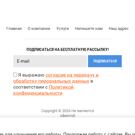
Главная
О компании
Услуги
Напишите нам
Наш адрес
ПОДПИСАТЬСЯ НА БЕСПЛАТНУЮ РАССЫЛКУ!
ПОДПИСАТЬСЯ
Я выражаю
согласие на передачу и
обработку персональных данных
в
соответствии с
Политикой
конфиденциальности
Copyright © 2026 Не является
офертой
Политика конфиденциальности
ии для улучшения его работы. Продолжая работу с сайтом, Вы 