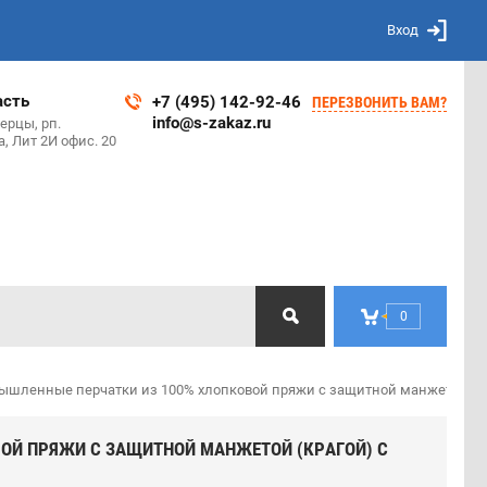
Вход
асть
+7 (495) 142-92-46
ПЕРЕЗВОНИТЬ ВАМ?
info@s-zakaz.ru
ерцы, рп.
, Лит 2И офис. 20
0
шленные перчатки из 100% хлопковой пряжи с защитной манжетой (кр
ОЙ ПРЯЖИ С ЗАЩИТНОЙ МАНЖЕТОЙ (КРАГОЙ) С